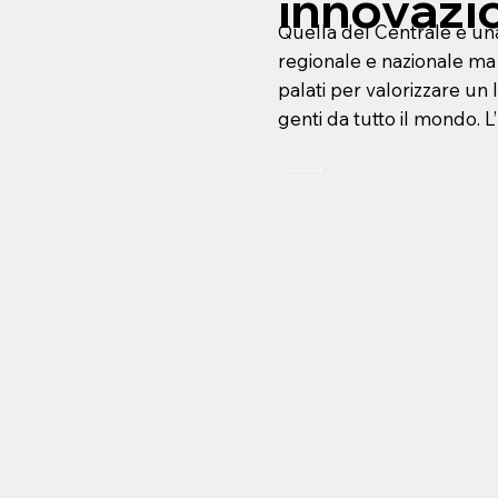
innovazi
Quella del Centrale è una
regionale e nazionale ma c
palati per valorizzare un
genti da tutto il mondo. L’