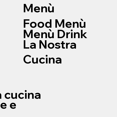
Menù
Food Menù
Menù Drink
La Nostra
Cucina
a cucina
e e