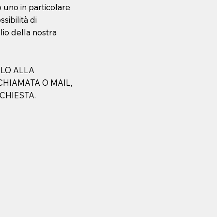
o uno in particolare
sibilità di
io della nostra
OLO ALLA
CHIAMATA O MAIL,
ICHIESTA.