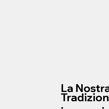
La Nostr
Tradizion