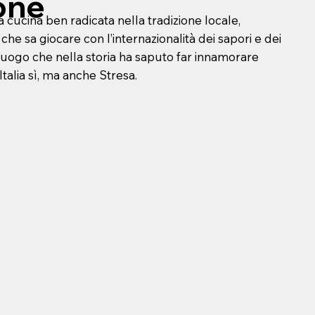
one
 cucina ben radicata nella tradizione locale,
he sa giocare con l’internazionalità dei sapori e dei
 luogo che nella storia ha saputo far innamorare
Italia sì, ma anche Stresa.