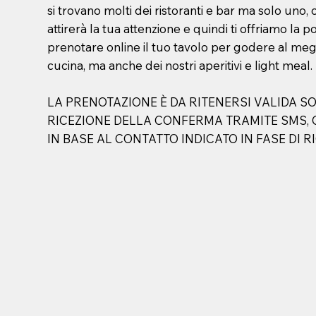
si trovano molti dei ristoranti e bar ma solo uno, 
attirerà la tua attenzione e quindi ti offriamo la pos
prenotare online il tuo tavolo per godere al megl
cucina, ma anche dei nostri aperitivi e light meal.
LA PRENOTAZIONE È DA RITENERSI VALIDA S
RICEZIONE DELLA CONFERMA TRAMITE SMS, 
IN BASE AL CONTATTO INDICATO IN FASE DI R