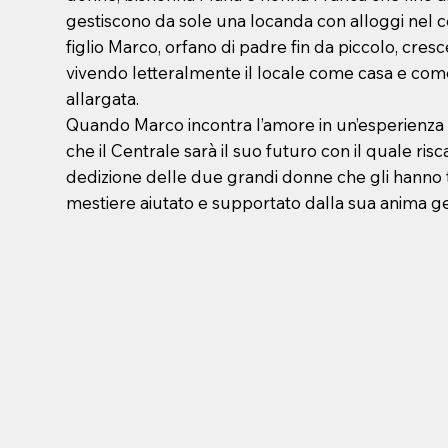
gestiscono da sole una locanda con alloggi nel ce
figlio Marco, orfano di padre fin da piccolo, cresc
vivendo letteralmente il locale come casa e com
allargata.
Quando Marco incontra l’amore in un’esperienza a
che il Centrale sarà il suo futuro con il quale risca
dedizione delle due grandi donne che gli hanno 
mestiere aiutato e supportato dalla sua anima g