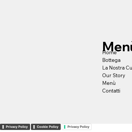
Men
Home
Bottega
La Nostra C
Our Story
Menù
Contatti
Privacy Policy
Cookie Policy
Privacy Policy