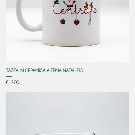
TAZZA IN CERAMICA A TEMA NATALIZIO
Price
€12.00