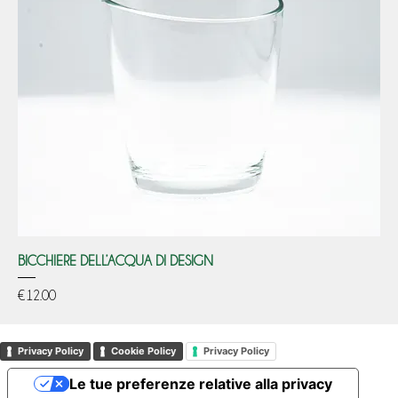
BICCHIERE DELL’ACQUA DI DESIGN
Price
€12.00
Privacy Policy
Cookie Policy
Privacy Policy
Le tue preferenze relative alla privacy