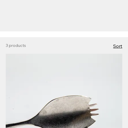
3 products
Sort