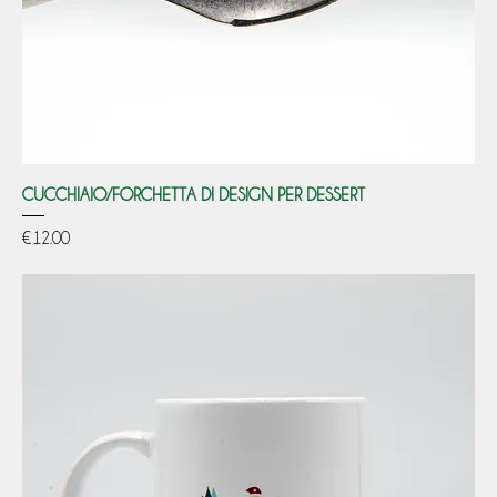
CUCCHIAIO/FORCHETTA DI DESIGN PER DESSERT
Price
€12.00