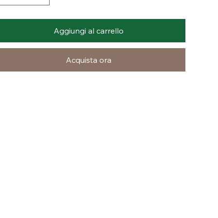
Aggiungi al carrello
Acquista ora