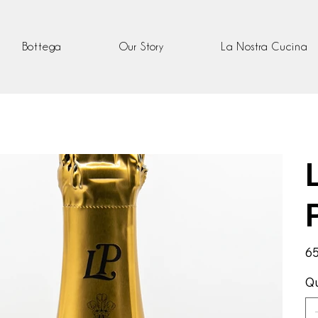
Bottega
Our Story
La Nostra Cucina
Pre
65
Qu