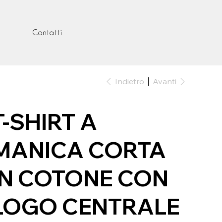
Contatti
Indietro
Avanti
T-SHIRT A
MANICA CORTA
IN COTONE CON
LOGO CENTRALE