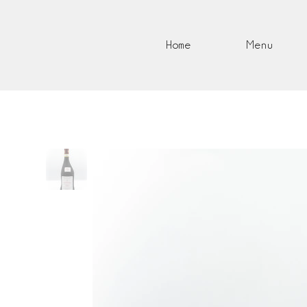
Home
Menu