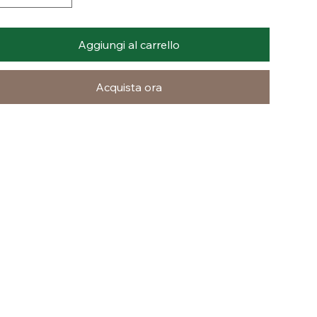
Aggiungi al carrello
Acquista ora