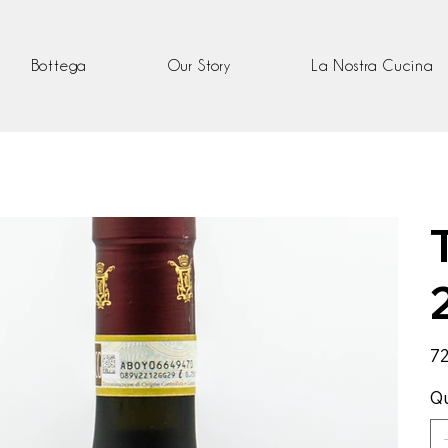
Bottega
Our Story
La Nostra Cucina
Pre
72
Qu