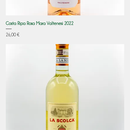
Costa Ripa Rosa Mara Valtenesi 2022
Prezzo
26,00 €