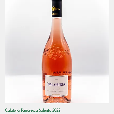
Calafuria Tormaresca Salento 2022