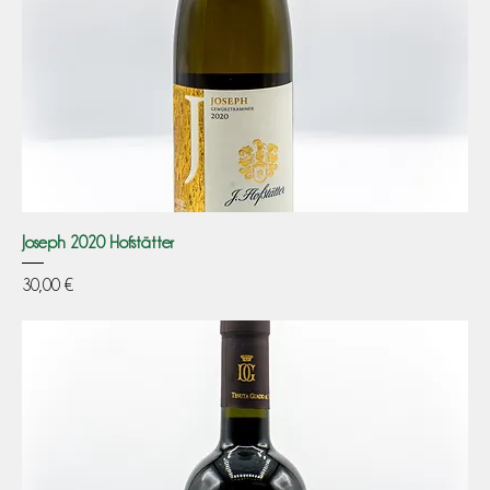
Joseph 2020 Hofstätter
Prezzo
30,00 €