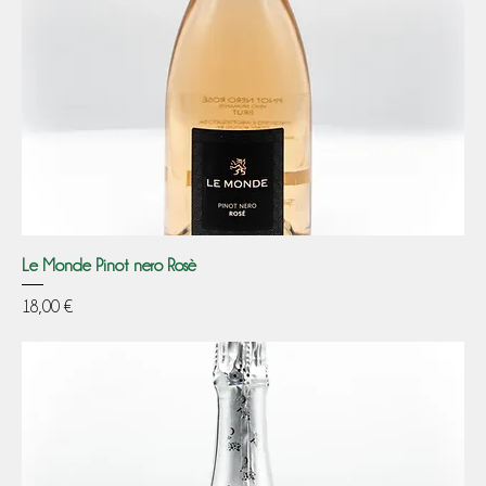
Le Monde Pinot nero Rosè
Prezzo
18,00 €