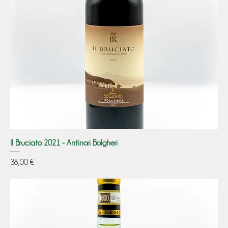
Il Bruciato 2021 - Antinori Bolgheri
Prezzo
38,00 €