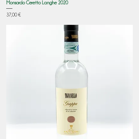
Monsordo Ceretto Langhe 2020
Prezzo
37,00 €