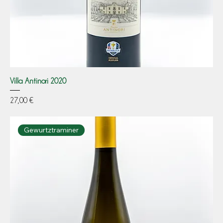
Villa Antinori 2020
Prezzo
27,00 €
Gewurtztraminer