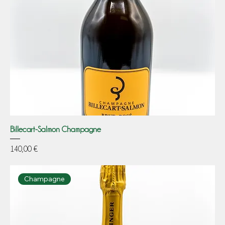
Billecart-Salmon Champagne
Prezzo
140,00 €
Champagne