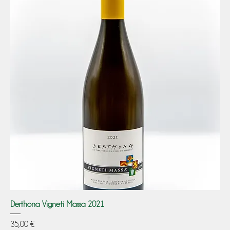
Derthona Vigneti Massa 2021
Prezzo
35,00 €