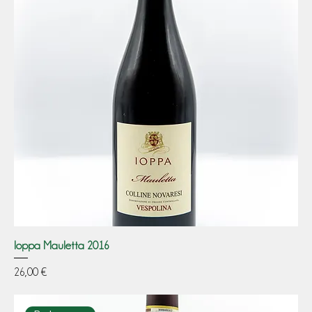
Ioppa Mauletta 2016
Prezzo
26,00 €