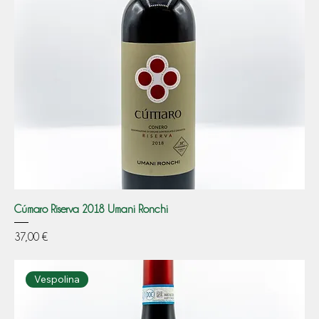
Cúmaro Riserva 2018 Umani Ronchi
Prezzo
37,00 €
Vespolina